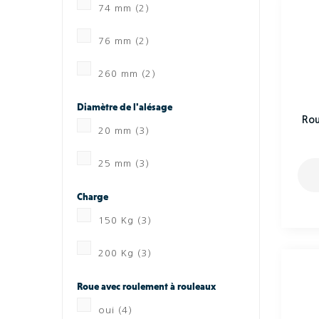
74 mm
(2)
76 mm
(2)
260 mm
(2)
Diamètre de l'alésage
Rou
20 mm
(3)
25 mm
(3)
Charge
150 Kg
(3)
200 Kg
(3)
Roue avec roulement à rouleaux
oui
(4)