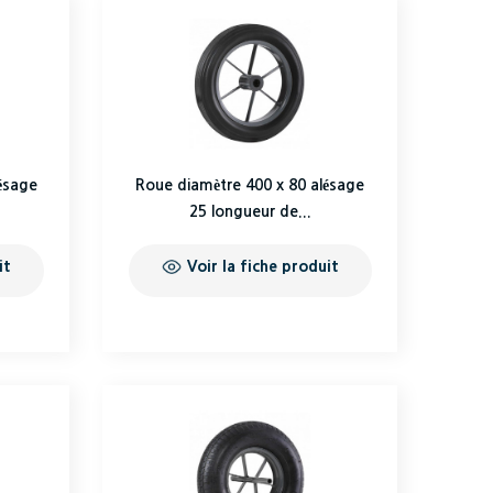
ésage
Roue diamètre 400 x 80 alésage
25 longueur de...
it
Voir la fiche produit