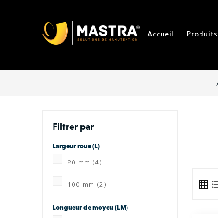
Accueil
Produits
Filtrer par
Largeur roue (L)
80 mm
(4)
100 mm
(2)
Longueur de moyeu (LM)