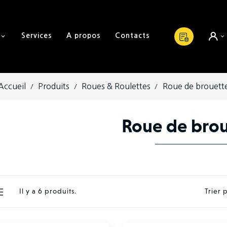
Services
A propos
Contacts
Accueil
Produits
Roues & Roulettes
Roue de brouett
Roue de brou
Il y a 6 produits.
Trier 