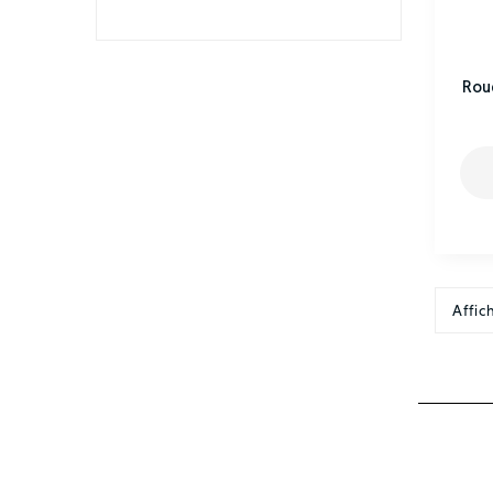
Rou
Affic