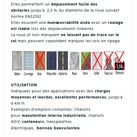
Elles permettent un
dépassement facile des
obstacles
jusqu’à 2,5 % du diamètre de la roue suivant
norme EN12532
Elles assurent une
manœuvrabilité aisée
avec un
roulage
est stable
lors des déplacements linéaires
La roue et non marquant
ne laissant pas de trace sur le
sol
mais peuvent cependant marquer les sols en ripage
UTILISATION
Indiquées pour des applications avec des
charges
moyennes et lourdes
,
excellentes performances,
jusqu'à
6 km/h
Exemples d'emplois conseillés: Chariots
pour
manutention interne industrielle
, chariots
AGV,
conteneurs
, transpalettes
électriques,
bennes basculantes
.