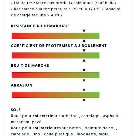
• Haute résistance aux produits chimiques (sauf huile)
• Résistance à la température : -20 °C à +70 °C (Capacité
de charge réduite > 40°C)
RESISTANCE AU DÉMARRAGE
COEFFICIENT DE FROTTEMENT AU ROULEMENT
BRUIT DE MARCHE
ABRASION
SOLS
Roue pour
sol extérieur
sur béton , carrelage , asphalte,
macadam, pavé
Roue pour s
ol intérieures
sur béton , peinture de sol ,
carrelage , lino , dalle plastique , moquette, tapis