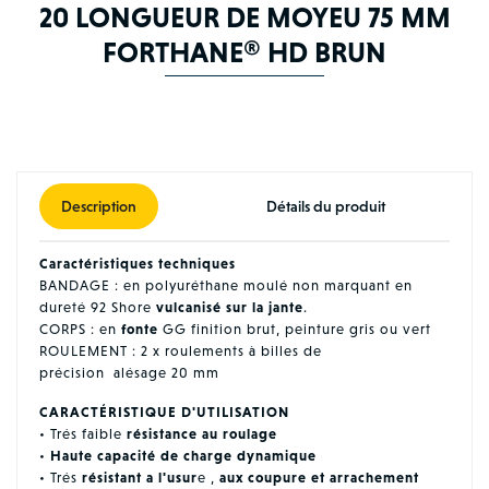
20 LONGUEUR DE MOYEU 75 MM
FORTHANE® HD BRUN
Description
Détails du produit
Caractéristiques techniques
BANDAGE : en polyuréthane moulé non marquant en
dureté 92 Shore
vulcanisé sur la jante
.
CORPS : en
fonte
GG finition brut, peinture gris ou vert
ROULEMENT : 2 x roulements à billes de
précision alésage 20 mm
CARACTÉRISTIQUE D'UTILISATION
• Trés faible
résistance au roulage
•
Haute capacité de charge dynamique
• Trés
résistant a l'usur
e ,
aux coupure et arrachement