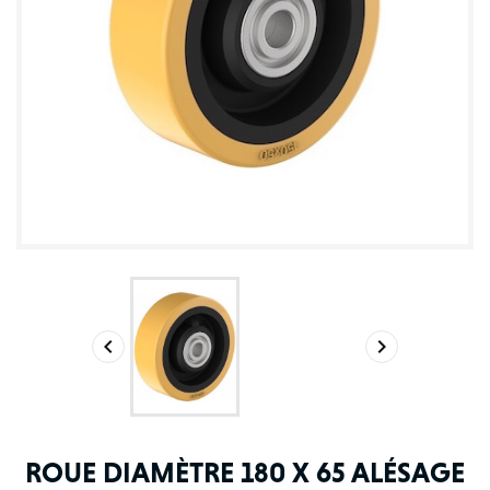


ROUE DIAMÈTRE 180 X 65 ALÉSAGE